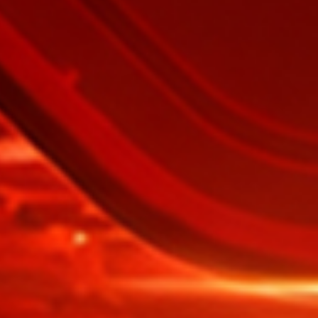
91
Ballpen
92
Balsem
93
Timbanga
94
Timba
95
Ban Gemb
96
Timang A
97
Bangku
98
Timah
99
Bantal
100
Tikus Mak
101
Batu Gugu
102
Tidur