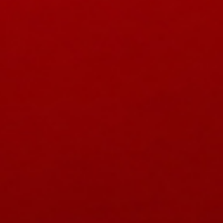
66
Anjing
67
Anjing
68
Tuli
69
Anjing Ber
70
Tukar Cinc
71
Anjing Me
72
Tukang Pu
73
Truk Milite
74
Truk Bara
75
Antar May
76
Anting-an
77
Api