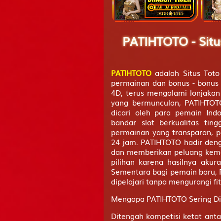
26
Putri Raja
Engsel - D
PATIHTOTO - Situ
27
Si Ceroboh
Gedung Bi
PATIHTOTO
adalah Situs Toto
28
Anak Sakti
permainan dan bonus - bonus m
Sepatu - R
4D, terus mengalami lonjakan
yang bermunculan, PATIHTOTO
dicari oleh para pemain Indo
29
Penari - C
bandar slot berkualitas ting
Sekolahan 
permainan yang transparan, p
24 jam. PATIHTOTO hadir deng
dan memberikan peluang kemena
30
Penjual Da
pilihan karena hasilnya akura
Sendok - K
Sementara bagi pemain baru,
dipelajari tanpa mengurangi fi
31
Pemburu - 
Mengapa PATIHTOTO Sering D
Baju - Pan
Ditengah kompetisi ketat ant