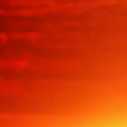
103
Batu Nisa
104
Tiang Kap
105
Tertabrak
106
Terong
107
Termos
108
Terlangga
109
Terlangga
110
Terlangga
111
Terhalang
112
Terhalang
113
Bawang
114
Bayar Paj