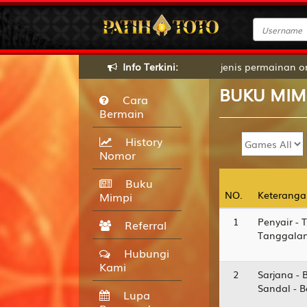
ama kami, Menyediakan beragam jenis permainan online terbaik 
Info Terkini:
BUKU
MIM
Cara
Bermain
History
Nomor
Buku
NO.
NO.
Keteranga
Keteranga
Mimpi
1
Penyair - 
Referral
Tanggalan
Hubungi
Kami
2
Sarjana - 
Sandal - 
Lupa