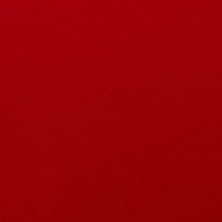
54
Ambil Air
55
Ambil Da
56
Anak Kam
57
Anak Kunc
58
Anak Naik
59
Angkat Ba
60
Weker
61
Wat Siam
62
Wanita Pu
63
Ubi
64
Tusuk Gigi
65
Tupai